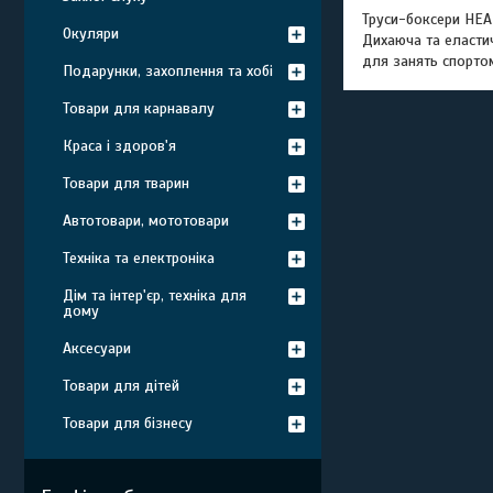
Труси-боксери HEAD
Окуляри
Дихаюча та еластич
для занять спортом
Подарунки, захоплення та хобі
Товари для карнавалу
Краса і здоров'я
Товари для тварин
Автотовари, мототовари
Техніка та електроніка
Дім та інтер'єр, техніка для
дому
Аксесуари
Товари для дітей
Товари для бізнесу