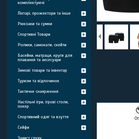
комплектуючі
Ліхтарі, прожектори та інше
Рюкзаки та сумки
Спортивні Товари
Ролики, самокати, скейти
Басейни, матраци, круги для
плавання та аксесуари
Зимові товари та інвентар
Туризм та відпочинок
Тактичне снаярження
Настільні ігри, ігрові столи,
покер
Спортивний одяг та взуття
О
Сейфи
Захист слуху