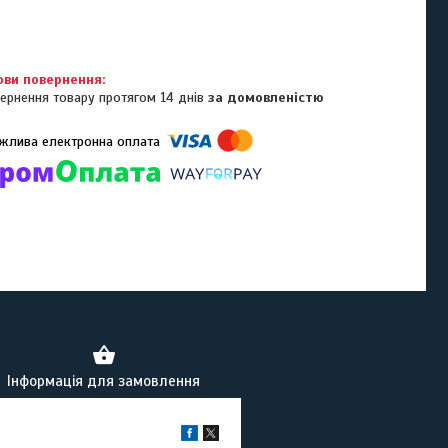
ернення товару протягом 14 днів
за домовленістю
омпанії підключені електронні платежі. Тепер ви можете купити
ь-який товар не покидаючи сайту.
Інформація для замовлення