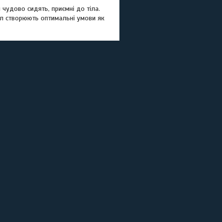
чудово сидять, приємні до тіла.
іал створюють оптимальні умови як