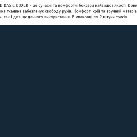
 BASIC BOXER - це сучасні та комфортні боксери найвищої якості. Вони 
на тканина забезпечує свободу рухів. Комфорт, крій та зручний матер
, так і для щоденного використання. В упаковці по 2 штуки трусів.