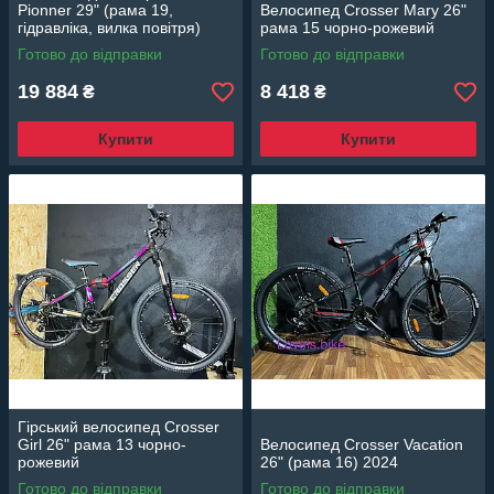
Pionner 29" (рама 19,
Велосипед Crosser Mary 26"
гідравліка, вилка повітря)
рама 15 чорно-рожевий
чорно-червоний
Готово до відправки
Готово до відправки
19 884
8 418
₴
₴
Купити
Купити
Гірський велосипед Crosser
Girl 26" рама 13 чорно-
Велосипед Crosser Vacation
рожевий
26" (рама 16) 2024
Готово до відправки
Готово до відправки