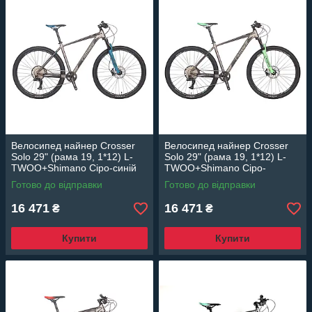
Велосипед найнер Crosser
Велосипед найнер Crosser
Solo 29" (рама 19, 1*12) L-
Solo 29" (рама 19, 1*12) L-
TWOO+Shimano Сіро-синій
TWOO+Shimano Сіро-
зелений
Готово до відправки
Готово до відправки
16 471
16 471
₴
₴
Купити
Купити