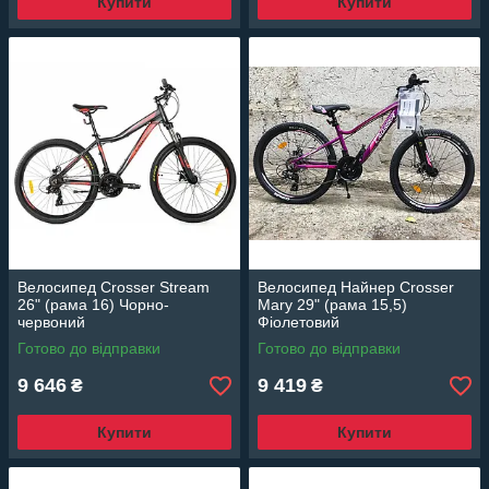
Купити
Купити
Велосипед Crosser Stream
Велосипед Найнер Crosser
26" (рама 16) Чорно-
Mary 29" (рама 15,5)
червоний
Фіолетовий
Готово до відправки
Готово до відправки
9 646
9 419
₴
₴
Купити
Купити