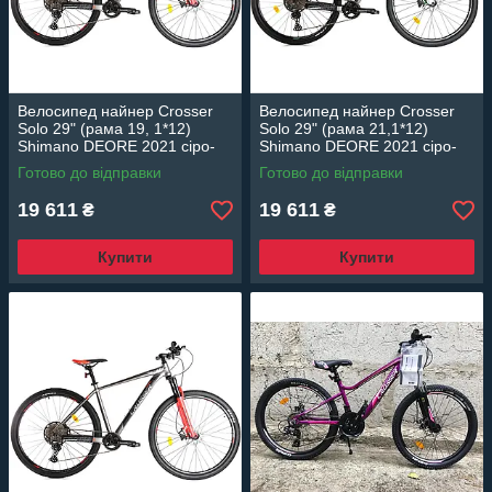
Велосипед найнер Crosser
Велосипед найнер Crosser
Solo 29" (рама 19, 1*12)
Solo 29" (рама 21,1*12)
Shimano DEORE 2021 сіро-
Shimano DEORE 2021 сіро-
червоний
зелений
Готово до відправки
Готово до відправки
19 611
19 611
₴
₴
Купити
Купити