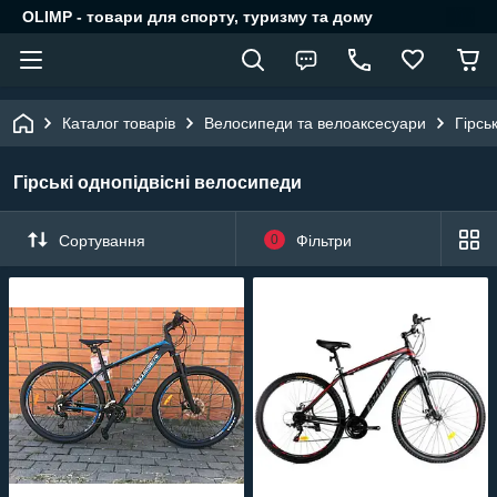
OLIMP - товари для спорту, туризму та дому
Каталог товарів
Велосипеди та велоаксесуари
Гірсь
Гірські однопідвісні велосипеди
Сортування
0
Фільтри