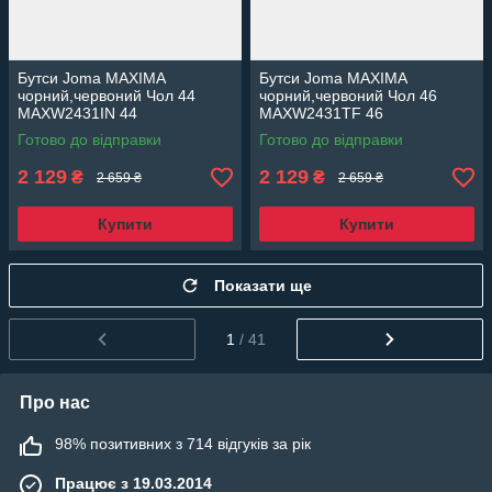
Бутси Joma MAXIMA
Бутси Joma MAXIMA
чорний,червоний Чол 44
чорний,червоний Чол 46
MAXW2431IN 44
MAXW2431TF 46
Готово до відправки
Готово до відправки
2 129
2 129
₴
₴
2 659 ₴
2 659 ₴
Купити
Купити
Показати ще
1
/ 41
Про нас
98% позитивних з 714 відгуків за рік
Працює з 19.03.2014