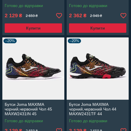
Готово до відправки
Готово до відправки
2 129
2 362
₴
₴
2 659 ₴
2 949 ₴
Купити
Купити
–20%
–20%
Бутси Joma MAXIMA
Бутси Joma MAXIMA
чорний,червоний Чол 45
чорний,червоний Чол 44
MAXW2431IN 45
MAXW2431TF 44
Готово до відправки
Готово до відправки
2 129
2 129
₴
₴
2 659 ₴
2 659 ₴