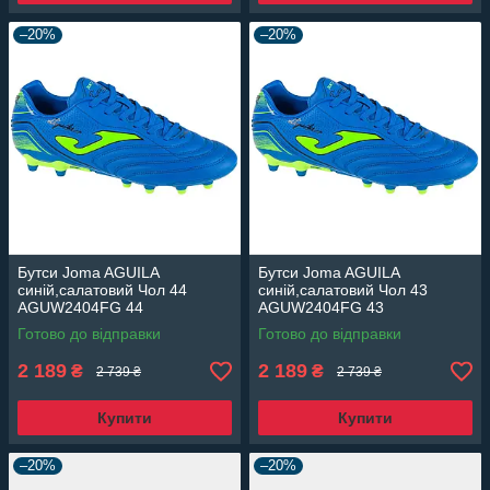
–20%
–20%
Бутси Joma AGUILA
Бутси Joma AGUILA
синій,салатовий Чол 44
синій,салатовий Чол 43
AGUW2404FG 44
AGUW2404FG 43
Готово до відправки
Готово до відправки
2 189
2 189
₴
₴
2 739 ₴
2 739 ₴
Купити
Купити
–20%
–20%