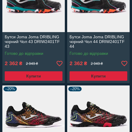
Бутси Joma Joma DRIBLING
Бутси Joma Joma DRIBLING
чорний Чол 43 DRIW2401TF
чорний Чол 44 DRIW2401TF
43
44
Готово до відправки
Готово до відправки
2 362
2 362
₴
₴
2 949 ₴
2 949 ₴
Купити
Купити
–20%
–20%