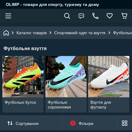
OLIMP - товари для спорту, туризму та дому
Каталог товарів
Спортивний одяг та взуття
Футбольн
Футбольне взуття
Футбольні бутси
Футбольні
Взуття для
сороконіжки
футзалу
Сортування
0
Фільтри