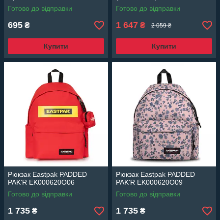
Готово до відправки
Готово до відправки
695
1 647
₴
₴
2 059 ₴
Купити
Купити
Рюкзак Eastpak PADDED
Рюкзак Eastpak PADDED
PAK'R EK000620O06
PAK'R EK000620O09
Готово до відправки
Готово до відправки
1 735
1 735
₴
₴