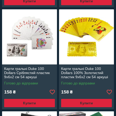
Купити
Купити
Карти гральні Duke 100
Карти гральні Duke 100
Dollars Сріблястий пластик
Dollars 100% Золотистий
9x6x2 см 54 аркуші
пластик 9x6x2 см 54 аркуші
Готово до відправки
Готово до відправки
158
158
₴
₴
Купити
Купити