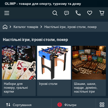
OLIMP - товари для спорту, туризму та дому
Каталог товарів
Настільні ігри, ігрові столи, покер
Настільні ігри, ігрові столи, покер
Набори для
Ігрові столи
Шашки, шахи,
покеру, гральні
нарди, доміно,
картки
настільні ігри
Сортування
0
Фільтри