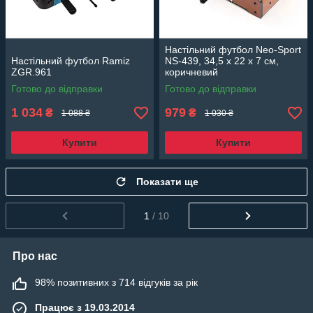
Настільний футбол Neo-Sport
Настільний футбол Ramiz
NS-439, 34,5 x 22 x 7 см,
ZGR.961
коричневий
Готово до відправки
Готово до відправки
1 034
979
₴
₴
1 088 ₴
1 030 ₴
Купити
Купити
Показати ще
1
/ 10
Про нас
98% позитивних з 714 відгуків за рік
Працює з 19.03.2014