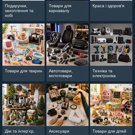
Подарунки,
Товари для
Краса і здоров'я
захоплення та
карнавалу
хобі
Товари для тварин
Автотовари,
Техніка та
мототовари
електроніка
Дім та інтер'єр,
Аксесуари
Товари для дітей