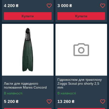
4 200
3 000
₴
₴
Купити
Купити
Гідрокостюм для триатлону
Ласти для підводного
Zoggs Sсout pro shorty 2,5
полювання Mares Concord
mm
В наявності
В наявності
5 200
13 260
₴
₴