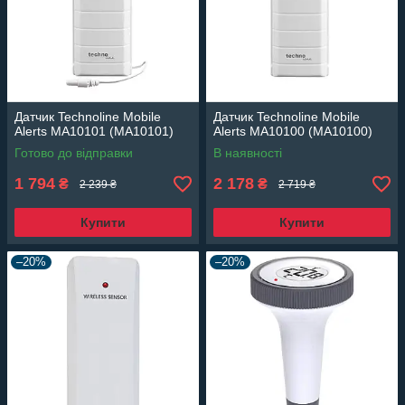
Датчик Technoline Mobile
Датчик Technoline Mobile
Alerts MA10101 (MA10101)
Alerts MA10100 (MA10100)
Готово до відправки
В наявності
1 794
2 178
₴
₴
2 239 ₴
2 719 ₴
Купити
Купити
–20%
–20%