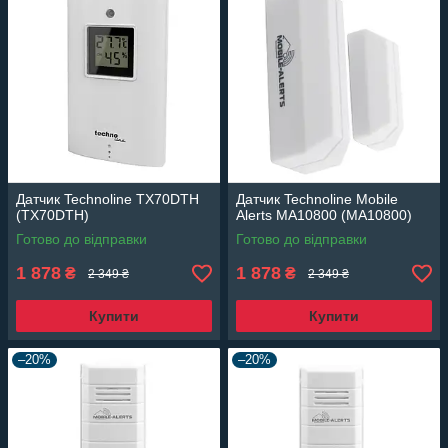
Датчик Technoline TX70DTH
Датчик Technoline Mobile
(TX70DTH)
Alerts MA10800 (MA10800)
Готово до відправки
Готово до відправки
1 878
1 878
₴
₴
2 349 ₴
2 349 ₴
Купити
Купити
–20%
–20%