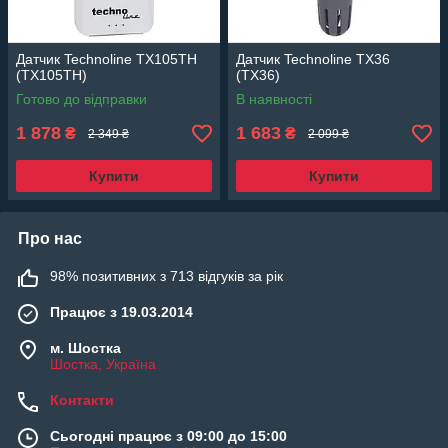
Датчик Technoline TX105TH
Датчик Technoline TX36
(TX105TH)
(TX36)
Готово до відправки
В наявності
1 878
1 683
₴
₴
2 349 ₴
2 099 ₴
Купити
Купити
Про нас
98% позитивних з 713 відгуків за рік
Працює з 19.03.2014
м. Шостка
Шостка, Україна
Контакти
Сьогодні працює з 09:00 до 15:00