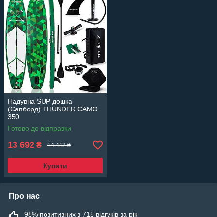
Надувна SUP дошка
(Сапборд) THUNDER CAMO
350
Готово до відправки
13 692
₴
14 412 ₴
Купити
Про нас
98% позитивних з 715 відгуків за рік