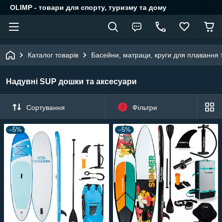
OLIMP - товари для спорту, туризму та дому
Каталог товарів
Басейни, матраци, круги для плавання 
Надувні SUP дошки та аксесуари
Сортування
0
Фільтри
–5%
–5%