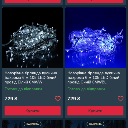
Новорічна гірлянда вулична
Новорічна гірлянда вулична
Бахрома 6 м 105 LED білий
Бахрома 6 м 105 LED білий
провід Білий 6МWW
провід Синій 6МWBL
Готово до відправки
Готово до відправки
729
729
₴
₴
Купити
Купити