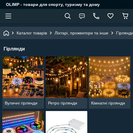
OLIMP - товари для спорту, туризму та дому
Каталог товарів
Ліхтарі, прожектори та інше
Гірлянд
Гірлянди
Вуличні гірлянди
Ретро гірлянди
Кімнатні гірлянди