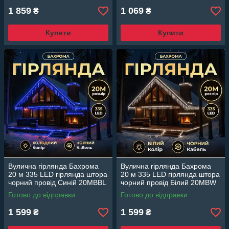
1 859
1 069
₴
₴
Купити
Купити
Вулична гірлянда Бахрома
Вулична гірлянда Бахрома
20 м 335 LED гірлянда штора
20 м 335 LED гірлянда штора
чорний провід Синій 20MBBL
чорний провід Білий 20MBW
Готово до відправки
Готово до відправки
1 599
1 599
₴
₴