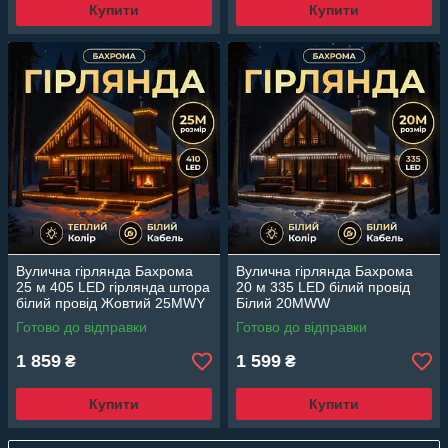
Купити
Купити
Вулична гірлянда Бахрома
Вулична гірлянда Бахрома
25 м 405 LED гірлянда штора
20 м 335 LED білий провід
білий провід Жовтий 25MWY
Білий 20MWW
Готово до відправки
Готово до відправки
1 859
1 599
₴
₴
Купити
Купити