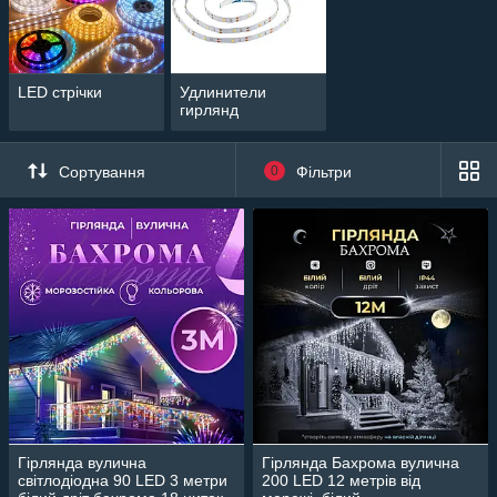
LED стрічки
Удлинители
гирлянд
Сортування
0
Фільтри
Гірлянда вулична
Гірлянда Бахрома вулична
світлодіодна 90 LED 3 метри
200 LED 12 метрів від