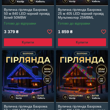
Вулична гірлянда Бахрома
Вулична гірлянда Бахрома
50 м 840 LED чорний провід
25 м 405 LED чорний провід
Білий 50MBW
Мультиколор 25MBML
Готово до відправки
Готово до відправки
3 379
1 859
₴
₴
Купити
Купити
Вулична гірлянда Бахрома
Вулична гірлянда Бахрома