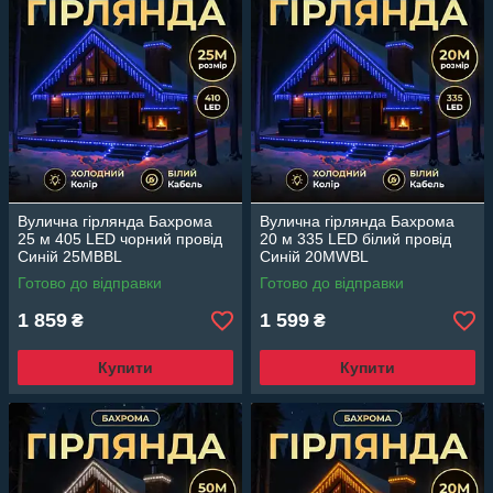
Вулична гірлянда Бахрома
Вулична гірлянда Бахрома
25 м 405 LED чорний провід
20 м 335 LED білий провід
Синій 25MBBL
Синій 20MWBL
Готово до відправки
Готово до відправки
1 859
1 599
₴
₴
Купити
Купити