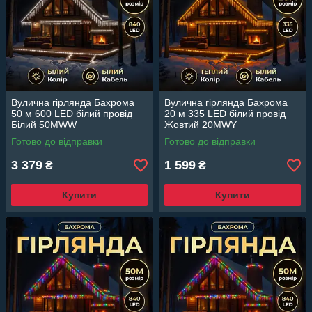
Вулична гірлянда Бахрома
Вулична гірлянда Бахрома
50 м 600 LED білий провід
20 м 335 LED білий провід
Білий 50MWW
Жовтий 20MWY
Готово до відправки
Готово до відправки
3 379
1 599
₴
₴
Купити
Купити