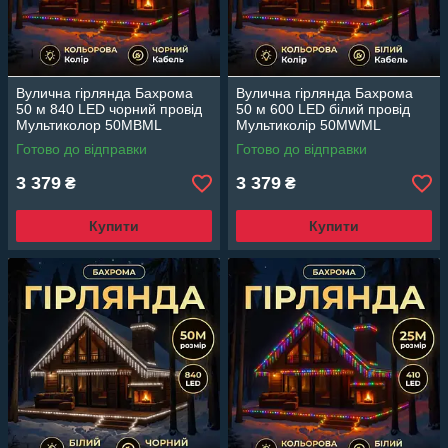
Вулична гірлянда Бахрома
Вулична гірлянда Бахрома
50 м 840 LED чорний провід
50 м 600 LED білий провід
Мультиколор 50MBML
Мультиколір 50MWML
Готово до відправки
Готово до відправки
3 379
3 379
₴
₴
Купити
Купити