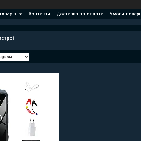
товарів
Контакти
Доставка та оплата
Умови поверн
истрої