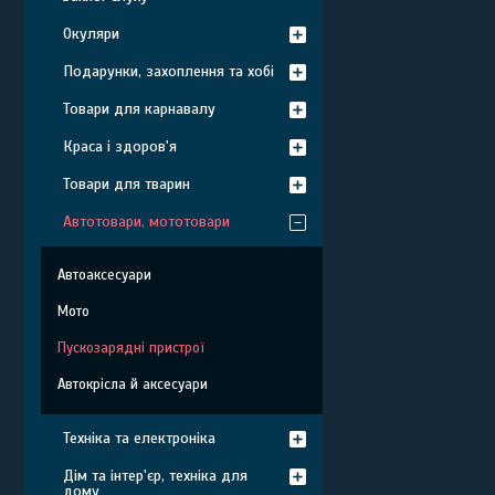
Окуляри
Подарунки, захоплення та хобі
Товари для карнавалу
Краса і здоров'я
Товари для тварин
Автотовари, мототовари
Автоаксесуари
Мото
Пускозарядні пристрої
Автокрісла й аксесуари
Техніка та електроніка
Дім та інтер'єр, техніка для
дому