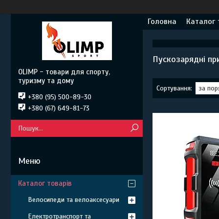
Головна
Каталог 
Пускозарядні пр
OLIMP - товари для спорту,
туризму та дому
+380 (95) 500-89-30
+380 (67) 649-81-73
Каталог товарів
Велосипеди та велоаксесуари
Електротранспорт та