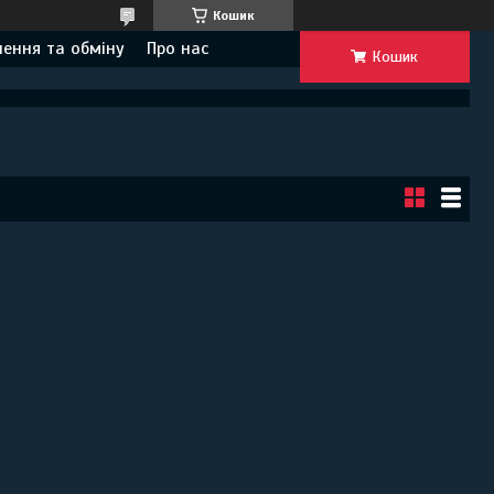
Кошик
ення та обміну
Про нас
Кошик