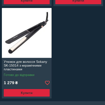
Купити
Купити
Утюжок для волосся Sokany
SK-15014 з керамічними
пластинами
Готово до відправки
1 279
₴
Купити