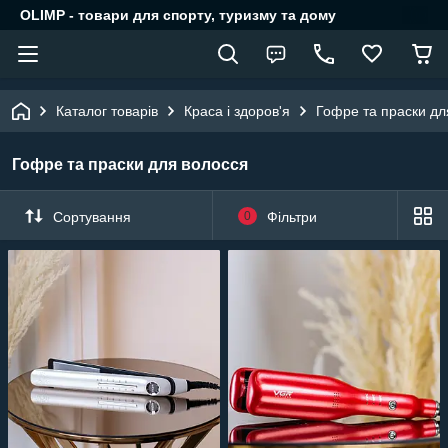
OLIMP - товари для спорту, туризму та дому
Каталог товарів
Краса і здоров'я
Гофре та праски дл
Гофре та праски для волосся
Сортування
0
Фільтри