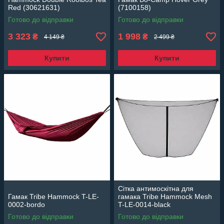
Red (30621631)
(7100158)
Готово до відправки
Готово до відправки
3 323
1 998
₴
₴
4 149 ₴
2 499 ₴
Купити
Купити
Сітка антимоскітна для
Гамак Tribe Hammock T-LE-
гамака Tribe Hammock Mesh
0002-bordo
T-LE-0014-black
Готово до відправки
Готово до відправки