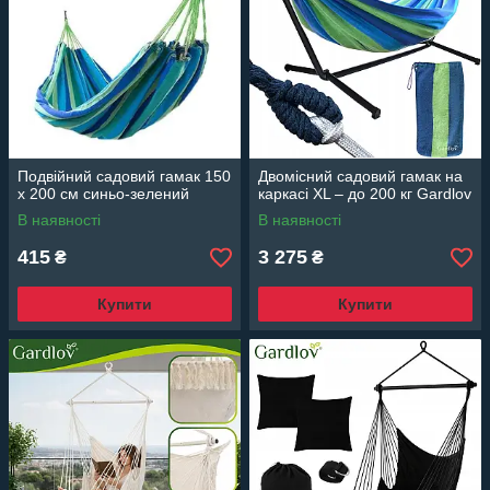
Подвійний садовий гамак 150
Двомісний садовий гамак на
x 200 см синьо-зелений
каркасі XL – до 200 кг Gardlov
В наявності
В наявності
415
3 275
₴
₴
Купити
Купити