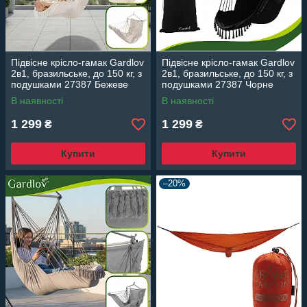
Підвісне крісло-гамак Gardlov
Підвісне крісло-гамак Gardlov
2в1, бразильське, до 150 кг, з
2в1, бразильське, до 150 кг, з
подушками 27387 Бежеве
подушками 27387 Чорне
В наявності
В наявності
1 299
1 299
₴
₴
Купити
Купити
–20%