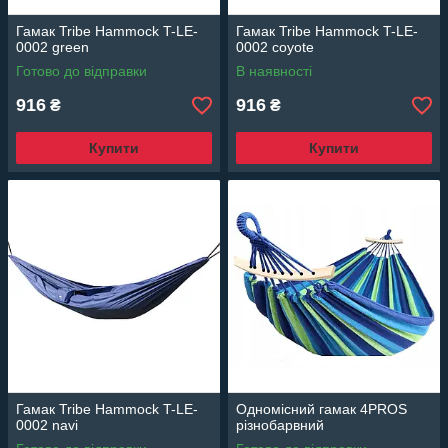
Гамак Tribe Hammock T-LE-
Гамак Tribe Hammock T-LE-
0002 green
0002 coyote
Готово до відправки
В наявності
916
916
₴
₴
Купити
Купити
Гамак Tribe Hammock T-LE-
Одномісний гамак 4PROS
0002 navi
різнобарвний