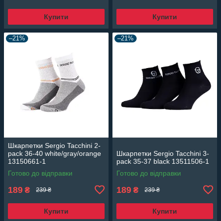
Купити
Купити
–21%
–21%
Шкарпетки Sergio Tacchini 2-
pack 36-40 white/gray/orange
Шкарпетки Sergio Tacchini 3-
13150661-1
pack 35-37 black 13511506-1
Готово до відправки
Готово до відправки
189
189
₴
₴
239 ₴
239 ₴
Купити
Купити