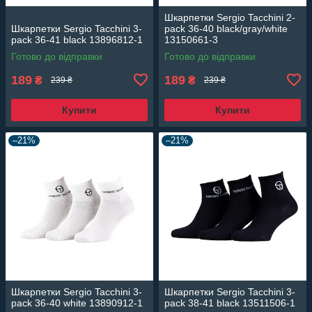
Шкарпетки Sergio Tacchini 2-
Шкарпетки Sergio Tacchini 3-
pack 36-40 black/gray/white
pack 36-41 black 13896812-1
13150661-3
Готово до відправки
Готово до відправки
189
189
₴
₴
239 ₴
239 ₴
Купити
Купити
–21%
–21%
Шкарпетки Sergio Tacchini 3-
Шкарпетки Sergio Tacchini 3-
pack 36-40 white 13890912-1
pack 38-41 black 13511506-1