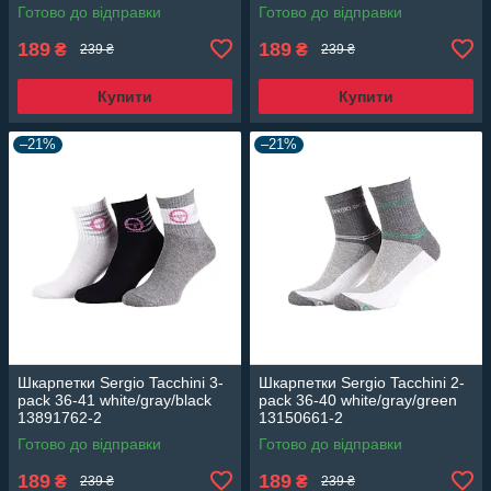
Готово до відправки
Готово до відправки
189
189
₴
₴
239 ₴
239 ₴
Купити
Купити
–21%
–21%
Шкарпетки Sergio Tacchini 3-
Шкарпетки Sergio Tacchini 2-
pack 36-41 white/gray/black
pack 36-40 white/gray/green
13891762-2
13150661-2
Готово до відправки
Готово до відправки
189
189
₴
₴
239 ₴
239 ₴