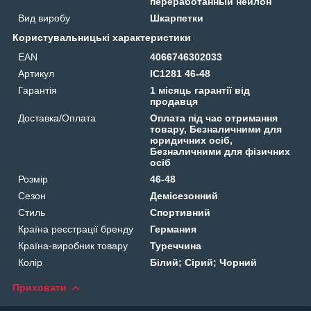
переработанный нейлон
Вид виробу
Шкарпетки
Користувальницькі характеристики
EAN
4066746302033
Артикул
IC1281 46-48
Гарантія
1 місяць гарантії від
продавця
Доставка/Оплата
Оплата під час отримання
товару, Безналичними для
юридичних осіб,
Безналичними для фізичних
осіб
Розмір
46-48
Сезон
Демісезонний
Стиль
Спортивний
Країна реєстрації бренду
Германия
Країна-виробник товару
Туреччина
Колір
Білий; Сірий; Чорний
Приховати