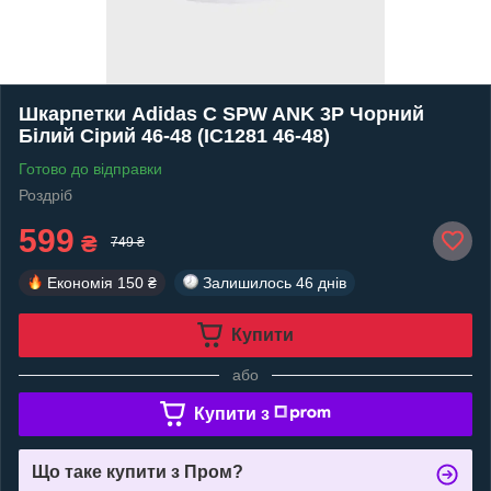
Шкарпетки Adidas C SPW ANK 3P Чорний
Білий Сірий 46-48 (IC1281 46-48)
Готово до відправки
Роздріб
599
₴
749 ₴
Економія
150 ₴
Залишилось
46 днів
Купити
або
Купити з
Що таке купити з Пром?