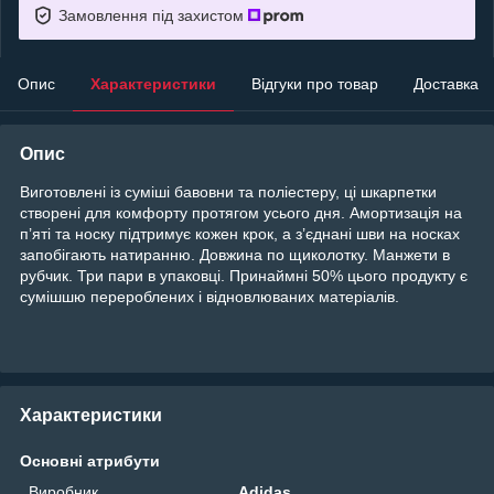
Замовлення під захистом
Опис
Характеристики
Відгуки про товар
Доставка
Опис
Виготовлені із суміші бавовни та поліестеру, ці шкарпетки
створені для комфорту протягом усього дня. Амортизація на
п’яті та носку підтримує кожен крок, а з’єднані шви на носках
запобігають натиранню. Довжина по щиколотку. Манжети в
рубчик. Три пари в упаковці. Принаймні 50% цього продукту є
сумішшю перероблених і відновлюваних матеріалів.
Характеристики
Основні атрибути
Виробник
Adidas