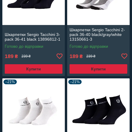
Шкарпетки Sergio Tacchini 2-
Шкарпетки Sergio Tacchini 3-
pack 36-40 black/gray/white
pack 36-41 black 13896812-1
13150661-3
Готово до відправки
Готово до відправки
189
189
₴
₴
239 ₴
239 ₴
Купити
Купити
–21%
–21%