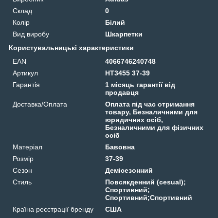
Склад
0
Колір
Білий
Вид виробу
Шкарпетки
Користувальницькі характеристики
EAN
4066746240748
Артикул
HT3455 37-39
Гарантія
1 місяць гарантії від
продавця
Доставка/Оплата
Оплата під час отримання
товару, Безналичними для
юридичних осіб,
Безналичними для фізичних
осіб
Матеріал
Бавовна
Розмір
37-39
Сезон
Демісезонний
Стиль
Повсякденний (cesual);
Спортивний;
Спортивний;Спортивний
Країна реєстрації бренду
США