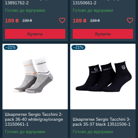
13891762-2
13150661-2
Готово до відправки
Готово до відправки
189
189
₴
₴
239 ₴
239 ₴
Купити
Купити
–21%
–21%
Шкарпетки Sergio Tacchini 2-
pack 36-40 white/gray/orange
Шкарпетки Sergio Tacchini 3-
13150661-1
pack 35-37 black 13511506-1
Готово до відправки
Готово до відправки