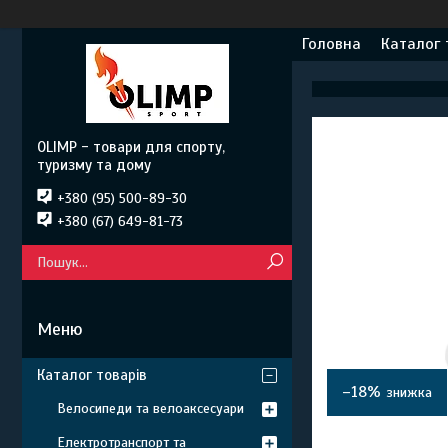
Головна
Каталог 
OLIMP - товари для спорту,
туризму та дому
+380 (95) 500-89-30
+380 (67) 649-81-73
Каталог товарів
–18%
Велосипеди та велоаксесуари
Електротранспорт та