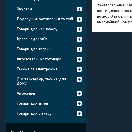
Универсальные, ба
Окуляри
повседневной носк
носков.Они отличн
Подарунки, захоплення та хобі
высочайший комфор
Товари для карнавалу
Краса і здоров'я
Товари для тварин
Автотовари, мототовари
Техніка та електроніка
Дім та інтер'єр, техніка для
дому
Аксесуари
Товари для дітей
Товари для бізнесу