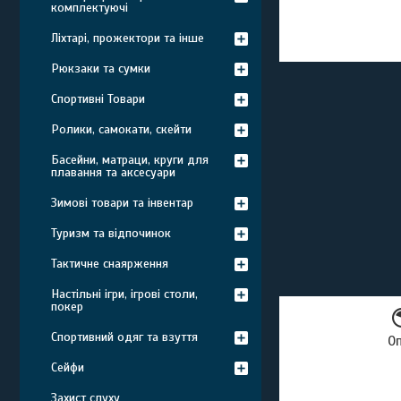
комплектуючі
Ліхтарі, прожектори та інше
Рюкзаки та сумки
Спортивні Товари
Ролики, самокати, скейти
Басейни, матраци, круги для
плавання та аксесуари
Зимові товари та інвентар
Туризм та відпочинок
Тактичне снаярження
Настільні ігри, ігрові столи,
покер
Спортивний одяг та взуття
О
Сейфи
Захист слуху