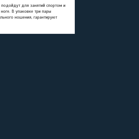
, подойдут для занятий спортом и
ноге. В упаковке три пары
ельного ношения, гарантируют