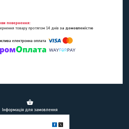
ернення товару протягом 14 днів
за домовленістю
омпанії підключені електронні платежі. Тепер ви можете купити
ь-який товар не покидаючи сайту.
Інформація для замовлення