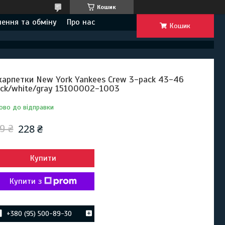
Кошик
ення та обміну
Про нас
Кошик
арпетки New York Yankees Crew 3-pack 43-46
ack/white/gray 15100002-1003
ово до відправки
228 ₴
9 ₴
Купити
Купити з
+380 (95) 500-89-30