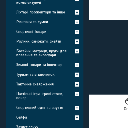
комплектуючі
Ліхтарі, прожектори та інше
Рюкзаки та сумки
Спортивні Товари
Ролики, самокати, скейти
Басейни, матраци, круги для
плавання та аксесуари
Зимові товари та інвентар
Туризм та відпочинок
Тактичне снаярження
Настільні ігри, ігрові столи,
покер
Спортивний одяг та взуття
О
Сейфи
Захист слуху