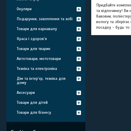
Придбайте комплек
Окуляри
та відпочинку! Ви 
бавовни, поліесте
Подарунки, захоплення та хобі
вологу та зберігає
посадку - будь то 
Товари для карнавалу
Краса і здоров'я
Товари для тварин
Автотовари, мототовари
Техніка та електроніка
Дім та інтер'єр, техніка для
дому
Аксесуари
Товари для дітей
Товари для бізнесу