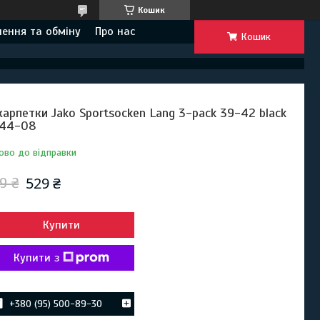
Кошик
ення та обміну
Про нас
Кошик
арпетки Jako Sportsocken Lang 3-pack 39-42 black
44-08
ово до відправки
529 ₴
9 ₴
Купити
Купити з
+380 (95) 500-89-30