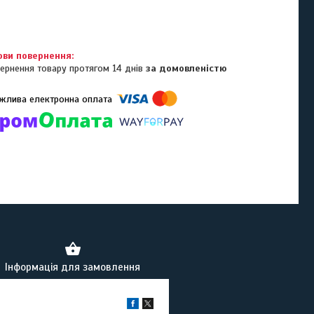
ернення товару протягом 14 днів
за домовленістю
омпанії підключені електронні платежі. Тепер ви можете купити
ь-який товар не покидаючи сайту.
Інформація для замовлення