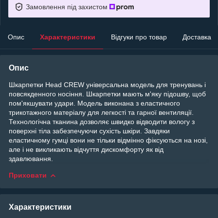
Замовлення під захистом
Опис
Характеристики
Відгуки про товар
Доставка
Опис
Шкарпетки Head CREW універсальна модель для тренувань і
повсякденного носіння. Шкарпетки мають м'яку підошву, щоб
пом'якшувати удари. Модель виконана з еластичного
трикотажного матеріалу для легкості та гарної вентиляції.
Технологічна тканина дозволяє швидко відводити вологу з
поверхні тіла забезпечуючи сухість шкіри. Завдяки
еластичному гумці вони не тільки відмінно фіксуються на нозі,
але і не викликають відчуття дискомфорту як від
здавлювання.
Приховати
Характеристики