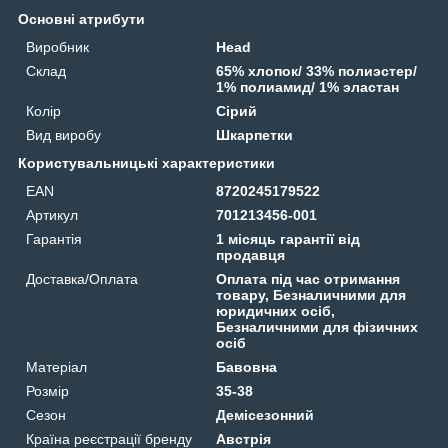
Основні атрибути
Виробник
Head
Склад
65% хлопок/ 33% полиэстер/
1% полиамид/ 1% эластан
Колір
Сірий
Вид виробу
Шкарпетки
Користувальницькі характеристики
EAN
8720245179522
Артикул
701213456-001
Гарантія
1 місяць гарантії від
продавця
Доставка/Оплата
Оплата під час отримання
товару, Безналичними для
юридичних осіб,
Безналичними для фізичних
осіб
Матеріал
Бавовна
Розмір
35-38
Сезон
Демісезонний
Країна реєстрації бренду
Австрія