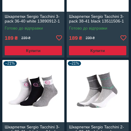
Шкарпетки Sergio Tacchini 3-
Шкарпетки Sergio Tacchini 3-
pack 36-40 white 13890912-1
pack 38-41 black 13511506-1
Готово до відправки
Готово до відправки
189
189
₴
₴
239 ₴
239 ₴
Купити
Купити
–21%
–21%
Шкарпетки Sergio Tacchini 3-
Шкарпетки Sergio Tacchini 2-