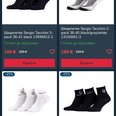
Шкарпетки Sergio Tacchini 2-
Шкарпетки Sergio Tacchini 3-
pack 36-40 black/gray/white
pack 36-41 black 13896812-1
13150661-3
Готово до відправки
Готово до відправки
189
189
₴
₴
239 ₴
239 ₴
Купити
Купити
–21%
–21%