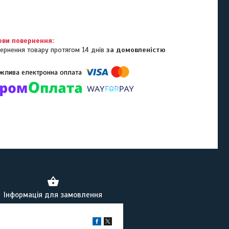
ернення товару протягом 14 днів
за домовленістю
омпанії підключені електронні платежі. Тепер ви можете купити
ь-який товар не покидаючи сайту.
Інформація для замовлення