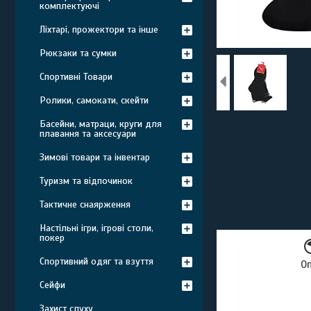
комплектуючі
Ліхтарі, прожектори та інше
Рюкзаки та сумки
Спортивні Товари
Ролики, самокати, скейти
Басейни, матраци, круги для
плавання та аксесуари
Зимові товари та інвентар
Туризм та відпочинок
Тактичне снаярження
Настільні ігри, ігрові столи,
покер
Спортивний одяг та взуття
О
Сейфи
Захист слуху