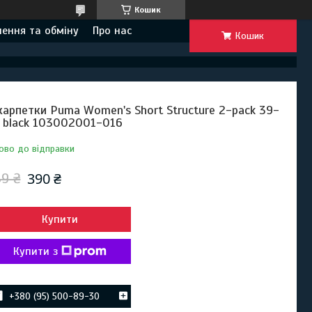
Кошик
ення та обміну
Про нас
Кошик
арпетки Puma Women's Short Structure 2-pack 39-
 black 103002001-016
ово до відправки
390 ₴
9 ₴
Купити
Купити з
+380 (95) 500-89-30