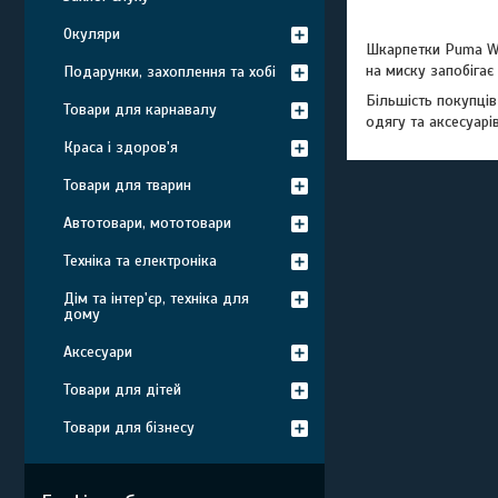
Окуляри
Шкарпетки Puma Wo
на миску запобігає
Подарунки, захоплення та хобі
Більшість покупці
Товари для карнавалу
одягу та аксесуарі
Краса і здоров'я
Товари для тварин
Автотовари, мототовари
Техніка та електроніка
Дім та інтер'єр, техніка для
дому
Аксесуари
Товари для дітей
Товари для бізнесу