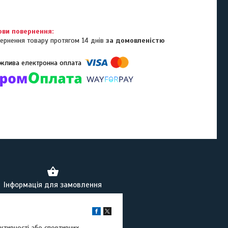
ернення товару протягом 14 днів
за домовленістю
омпанії підключені електронні платежі. Тепер ви можете купити
ь-який товар не покидаючи сайту.
Інформація для замовлення
ктивності або спортивних