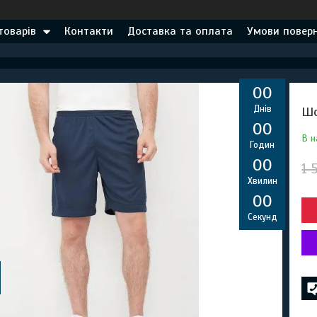
товарів
Контакти
Доставка та оплата
Умови поверн
0
0
Днів
Шо
0
0
В н
Годин
0
0
1 
Хвилин
0
0
Секунд