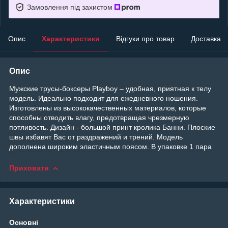
Замовлення під захистом
Опис
Характеристики
Відгуки про товар
Доставка
Опис
Мужские трусы-боксеры Playboy – удобная, приятная к телу
модель. Идеально подходит для ежедневного ношения.
Изготовлены из высококачественных материалов, которые
способны отводить влагу, предотвращая чрезмерную
потливость. Дизайн - большой принт кролика Банни. Плоские
швы избавят Вас от раздражений и трений. Модель
дополнена широким эластичным поясом. В упаковке 1 пара
Приховати
Характеристики
Основні