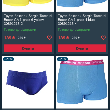
Труси-боксери Sergio Tacchini
Труси-боксери Sergio Tacchini
Boxer GA 1-pack 6 yellow
Boxer GA 1-pack 4 blue
30891213-2
30891213-4
Готово до відправки
Готово до відправки
189
189
₴
₴
239 ₴
239 ₴
Купити
Купити
–21%
–21%