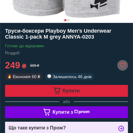
Труси-боксери Playboy Men's Underwear
Classic 1-pack M grey ANNYA-0203
Готово до відправки
Роздріб
249
₴
309 ₴
Економія
60 ₴
Залишилось
46 днів
Купити
або
Купити з
Що таке купити з Пром?