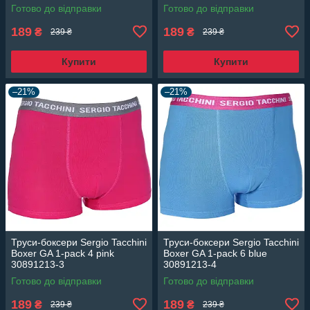
Готово до відправки
Готово до відправки
189
189
₴
₴
239 ₴
239 ₴
Купити
Купити
–21%
–21%
Труси-боксери Sergio Tacchini
Труси-боксери Sergio Tacchini
Boxer GA 1-pack 4 pink
Boxer GA 1-pack 6 blue
30891213-3
30891213-4
Готово до відправки
Готово до відправки
189
189
₴
₴
239 ₴
239 ₴