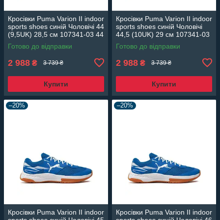
Кросівки Puma Varion II indoor
Кросівки Puma Varion II indoor
sports shoes синій Чоловічі 44
sports shoes синій Чоловічі
(9,5UK) 28,5 см 107341-03 44
44,5 (10UK) 29 см 107341-03
44,5
Готово до відправки
Готово до відправки
2 988
2 988
₴
₴
3 739 ₴
3 739 ₴
Купити
Купити
–20%
–20%
Кросівки Puma Varion II indoor
Кросівки Puma Varion II indoor
sports shoes синій Чоловічі 45
sports shoes синій Чоловічі 46