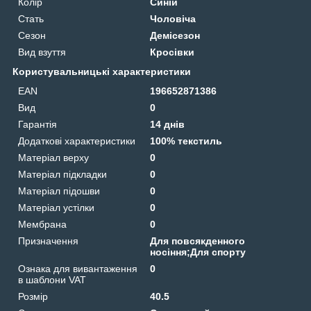
Колір
Синій
Стать
Чоловіча
Сезон
Демісезон
Вид взуття
Кросівки
Користувальницькі характеристики
EAN
196652871386
Вид
0
Гарантія
14 днів
Додаткові характеристики
100% текстиль
Матеріал верху
0
Матеріал підкладки
0
Матеріал підошви
0
Матеріал устілки
0
Мембрана
0
Призначення
Для повсякденного
носіння;Для спорту
Ознака для вивантаження
0
в шаблони VAT
Розмір
40.5