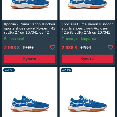
Кросівки Puma Varion II indoor
Кросівки Puma Varion II indoor
sports shoes синій Чоловічі 42
sports shoes синій Чоловічі
(8UK) 27 см 107341-03 42
42,5 (8,5UK) 27,5 см 107341-
03 42,5
В наявності
Готово до відправки
2 988
2 988
₴
₴
3 739 ₴
3 739 ₴
Купити
Купити
–20%
–20%