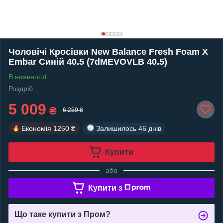
Чоловічі Кросівки New Balance Fresh Foam X
Embar Синій 40.5 (7dMEVOVLB 40.5)
В наявності
Роздріб
5 009
₴
6 259 ₴
Економія
1250 ₴
Залишилось
46 днів
Купити
або
Купити з
Що таке купити з Пром?