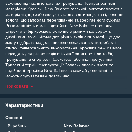
важливо під час інтенсивних тренувань. Повітропроникні
матеріали: Кросівки New Balance зазвичай виготовляються з
матеріалів, що забезпечують гарну вентиляцію та відведення
вологи, що запобігає перегріванню та зберігає ноги сухими.
Різноманітність стилів і дизайнів: New Balance пропонує
широкий вибір кросівок, включно з різними кольорами,
дизайнами та лінійками для різних типів активності, що дає
змогу підібрати модель, що відповідає вашим потребам і
стилю. Універсальність використання: Кросівки New Balance
підходять для різних видів фізичної активності, чи то біг,
тренування в спортзалі, баскетбол або піші прогулянки.
Тривалий термін експлуатації: Завдяки високій якості та
надійності, кросівки New Balance зазвичай довговічні та
можуть слугувати вам довгий час.
Приховати
Характеристики
Основні
Виробник
New Balance