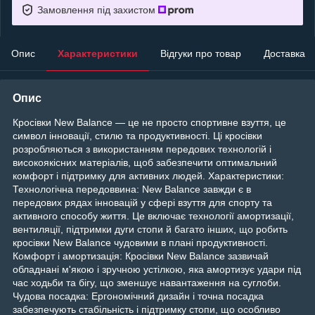
Замовлення під захистом
Опис
Характеристики
Відгуки про товар
Доставка
Опис
Кросівки New Balance — це не просто спортивне взуття, це
символ інновації, стилю та продуктивності. Ці кросівки
розробляються з використанням передових технологій і
високоякісних матеріалів, щоб забезпечити оптимальний
комфорт і підтримку для активних людей. Характеристики:
Технологічна передоввина: New Balance завжди є в
передових рядах інновацій у сфері взуття для спорту та
активного способу життя. Це включає технології амортизації,
вентиляції, підтримки дуги стопи й багато інших, що робить
кросівки New Balance чудовими в плані продуктивності.
Комфорт і амортизація: Кросівки New Balance зазвичай
обладнані м'якою і зручною устілкою, яка амортизує удари під
час ходьби та бігу, що зменшує навантаження на суглоби.
Чудова посадка: Ергономічний дизайн і точна посадка
забезпечують стабільність і підтримку стопи, що особливо