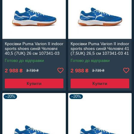
Кросівки Puma Varion II indoor
Кросівки Puma Varion II indoor
sports shoes синій Чоловічі
sports shoes синій Чоловічі 41
40,5 (7UK) 26 см 107341-03
(7,5UK) 26,5 см 107341-03 41
40,5
Готово до відправки
Готово до відправки
2 988
2 988
₴
₴
3 739 ₴
3 739 ₴
Купити
Купити
–20%
–20%