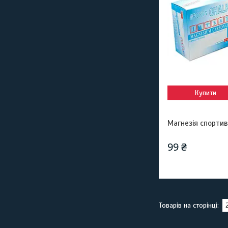
Купити
Магнезія спортивн
99 ₴