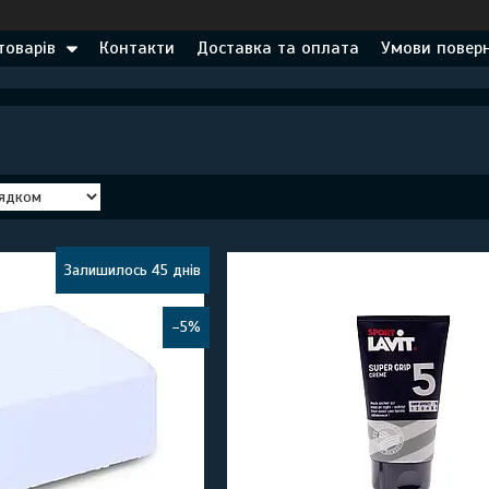
товарів
Контакти
Доставка та оплата
Умови поверн
Залишилось 45 днів
–5%