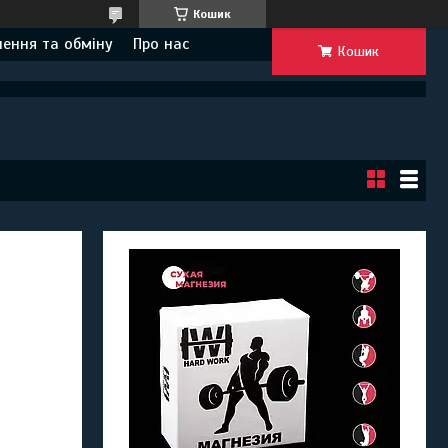
Кошик
ення та обміну
Про нас
Кошик