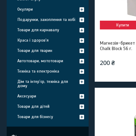
Окуляри
Подарунки, захоплення та хобі
Купити
Товари для карнавалу
Краса і здоров'я
Магнезія-брикет
Chalk Block 56 г.
Товари для тварин
Автотовари, мототовари
200 ₴
Техніка та електроніка
Дім та інтер'єр, техніка для
дому
Аксесуари
Товари для дітей
Товари для бізнесу