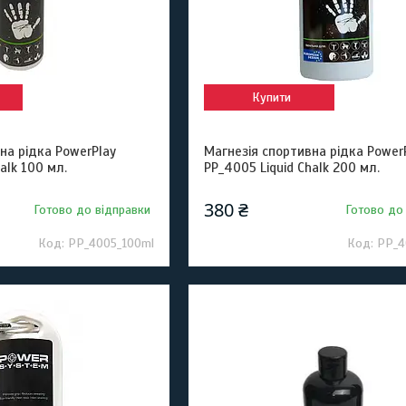
Купити
на рідка PowerPlay
Магнезія спортивна рідка Power
alk 100 мл.
PP_4005 Liquid Chalk 200 мл.
380 ₴
Готово до відправки
Готово до
PP_4005_100ml
PP_4