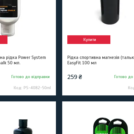
Купити
на рідка Power System
Рідка спортивна магнезія (таль
alk 50 мл.
EasyFit 100 мл
259 ₴
Готово до відправки
Готово до
PS-4082-50ml