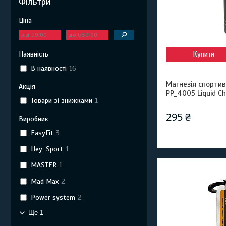
Фільтри
Ціна
Наявність
Купити
В наявності
16
Магнезія спортив
Акція
PP_4005 Liquid Ch
Товари зі знижками
1
295 ₴
Виробник
EasyFit
3
Hey-Sport
1
MASTER
1
Mad Max
2
Power system
2
Ще 1