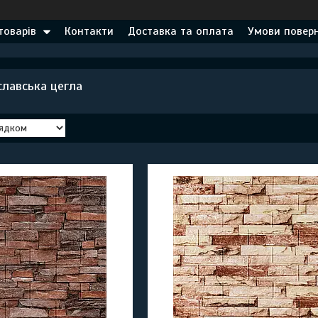
товарів
Контакти
Доставка та оплата
Умови поверн
славська цегла