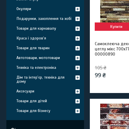
Окуляри
Подарунки, захоплення та хобі
Купити
Товари для карнавалу
Краса і здоров'я
Самоклеюча деко
Товари для тварин
цеглу мікс 700x7
00000890
Автотовари, мототовари
105 ₴
Техніка та електроніка
99 ₴
Дім та інтер'єр, техніка для
дому
Аксесуари
Товари для дітей
Товари для бізнесу