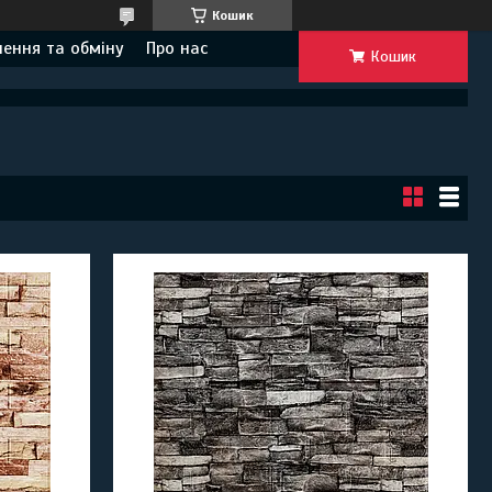
Кошик
ення та обміну
Про нас
Кошик