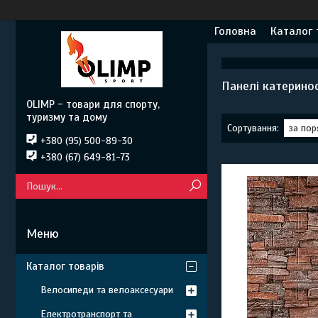
Головна
Каталог 
Панелі катерино
OLIMP - товари для спорту,
туризму та дому
+380 (95) 500-89-30
+380 (67) 649-81-73
Каталог товарів
Велосипеди та велоаксесуари
Електротранспорт та