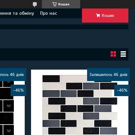
Кошик
ення та обміну
Про нас
Кошик
лось 46 днів
Залишилось 46 днів
–46%
–46%