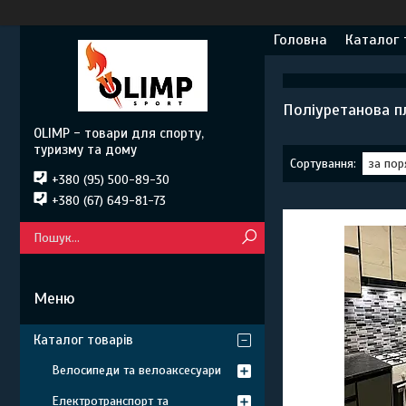
Головна
Каталог 
Поліуретанова п
OLIMP - товари для спорту,
туризму та дому
+380 (95) 500-89-30
+380 (67) 649-81-73
Каталог товарів
Велосипеди та велоаксесуари
Електротранспорт та