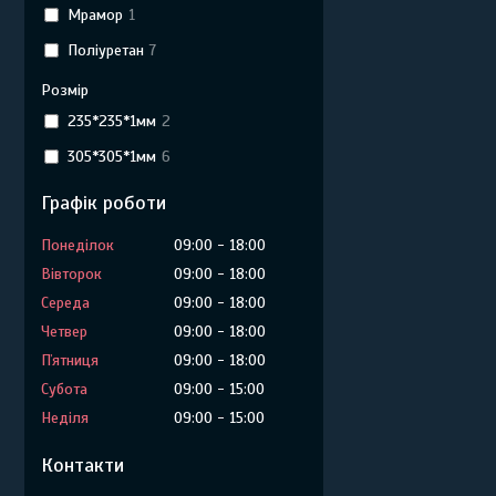
Мрамор
1
Поліуретан
7
Розмір
235*235*1мм
2
305*305*1мм
6
Графік роботи
Понеділок
09:00
18:00
Вівторок
09:00
18:00
Середа
09:00
18:00
Четвер
09:00
18:00
Пʼятниця
09:00
18:00
Субота
09:00
15:00
Неділя
09:00
15:00
Контакти