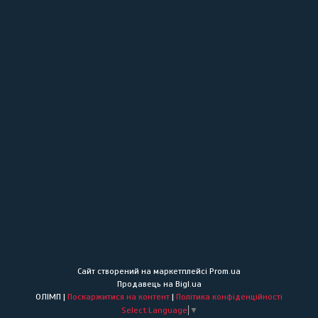
Сайт створений на маркетплейсі
Prom.ua
Продавець на Bigl.ua
ОЛІМП |
Поскаржитися на контент
|
Політика конфіденційності
Select Language
▼