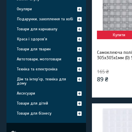
Окуляри
Подарунки, захоплення та хобі
Товари для карнавалу
Купити
Краса і здоров'я
Товари для тварин
Самоклеюча полі
305х305х1мм (D)
Автотовари, мототовари
Техніка та електроніка
165 ₴
89 ₴
Дім та інтер'єр, техніка для
дому
Аксесуари
Товари для дітей
Товари для бізнесу