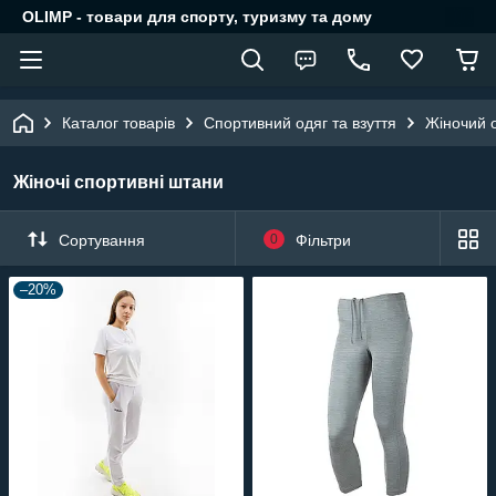
OLIMP - товари для спорту, туризму та дому
Каталог товарів
Спортивний одяг та взуття
Жіночий о
Жіночі спортивні штани
Сортування
0
Фільтри
–20%