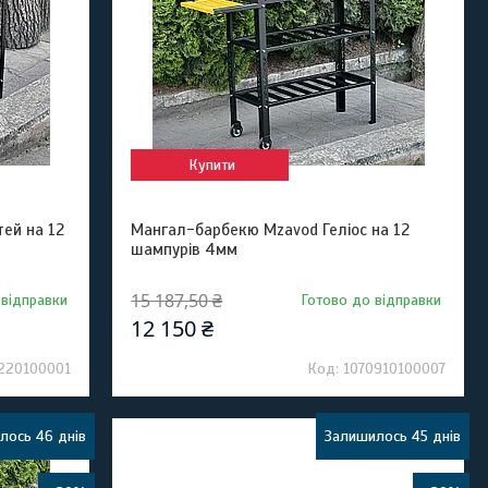
Купити
ей на 12
Мангал-барбекю Mzavod Геліос на 12
шампурів 4мм
15 187,50 ₴
 відправки
Готово до відправки
12 150 ₴
220100001
1070910100007
лось 46 днів
Залишилось 45 днів