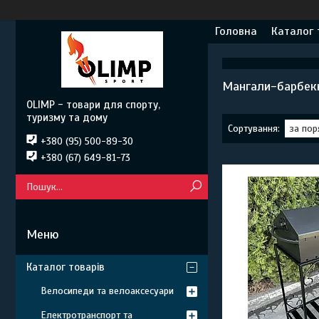
Головна
Каталог 
Мангали-барбекю
OLIMP - товари для спорту,
туризму та дому
+380 (95) 500-89-30
+380 (67) 649-81-73
Каталог товарів
Велосипеди та велоаксесуари
Електротранспорт та