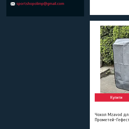
sportshopolimp@gmail.com
Купити
Чохол Mzavod дл
Прометей-Гефест