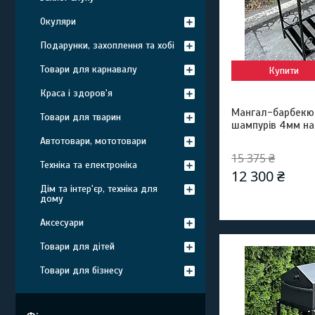
Окуляри
Подарунки, захоплення та хобі
Товари для карнавалу
Купити
Краса і здоров'я
Мангал-барбекю 
Товари для тварин
шампурів 4мм на
Автотовари, мототовари
15 375 ₴
Техніка та електроніка
12 300 ₴
Дім та інтер'єр, техніка для
дому
Аксесуари
Товари для дітей
Товари для бізнесу