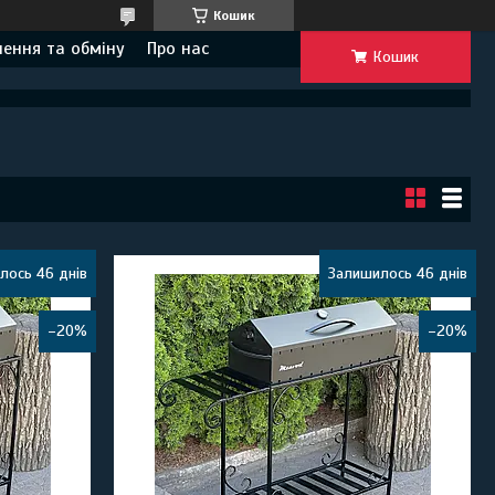
Кошик
ення та обміну
Про нас
Кошик
лось 46 днів
Залишилось 46 днів
–20%
–20%