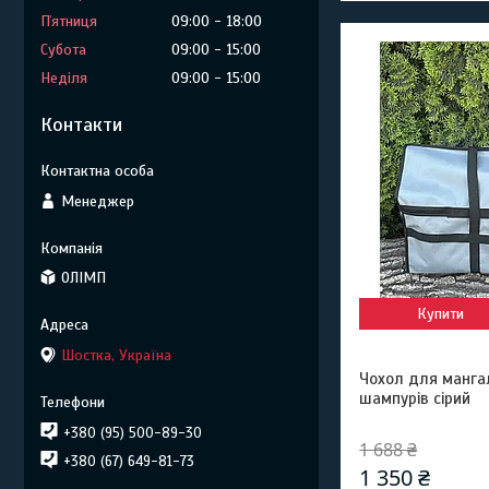
Пʼятниця
09:00
18:00
Субота
09:00
15:00
Неділя
09:00
15:00
Контакти
Менеджер
ОЛІМП
Купити
Шостка, Україна
Чохол для манга
шампурів сірий
+380 (95) 500-89-30
1 688 ₴
+380 (67) 649-81-73
1 350 ₴